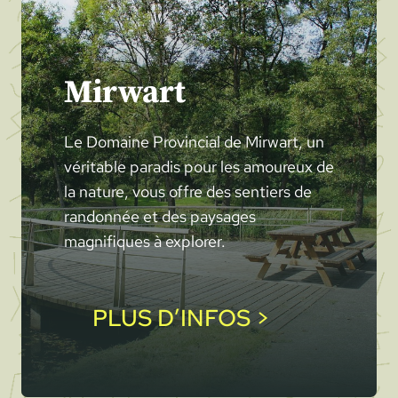
Mirwart
Le Domaine Provincial de Mirwart, un
véritable paradis pour les amoureux de
la nature, vous offre des sentiers de
randonnée et des paysages
magnifiques à explorer.
PLUS D’INFOS >