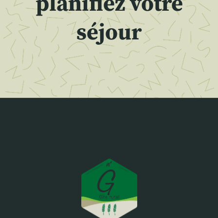
planifiez votre
séjour