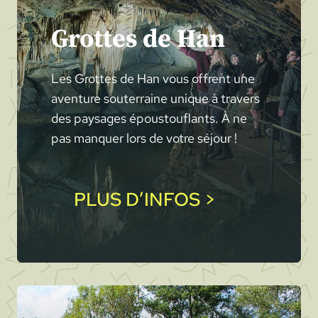
Grottes de Han
Les Grottes de Han vous offrent une
aventure souterraine unique à travers
des paysages époustouflants. À ne
pas manquer lors de votre séjour !
PLUS D’INFOS >