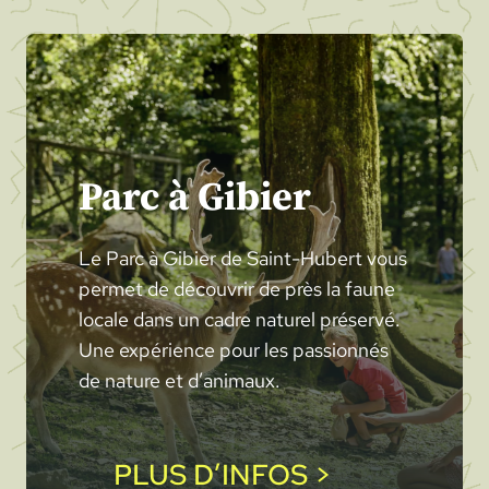
Parc à Gibier
Le Parc à Gibier de Saint-Hubert vous
permet de découvrir de près la faune
locale dans un cadre naturel préservé.
Une expérience pour les passionnés
de nature et d’animaux.
PLUS D’INFOS >