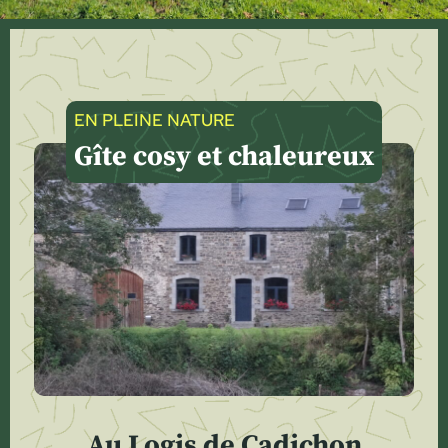
EN PLEINE NATURE
Gîte cosy et chaleureux
Au Logis de Cadichon