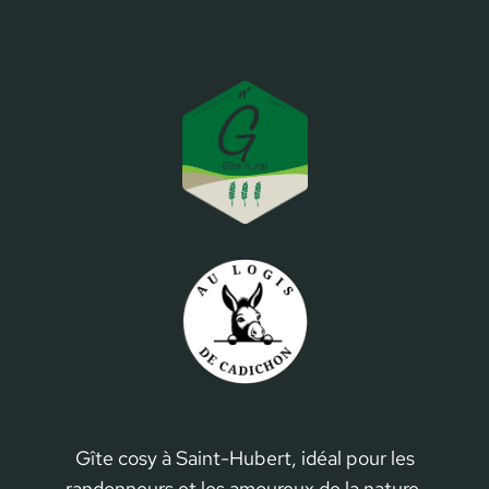
Gîte cosy à Saint-Hubert, idéal pour les
randonneurs et les amoureux de la nature.