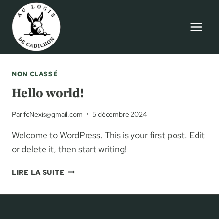
Aller
au
contenu
NON CLASSÉ
Hello world!
Par
fcNexis@gmail.com
5 décembre 2024
Welcome to WordPress. This is your first post. Edit
or delete it, then start writing!
HELLO
LIRE LA SUITE
WORLD!